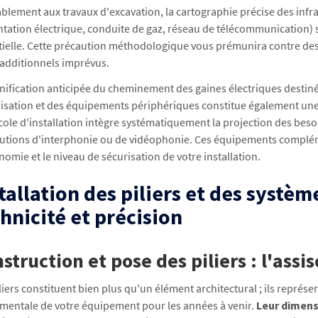
blement aux travaux d'excavation, la cartographie précise des infr
ntation électrique, conduite de gaz, réseau de télécommunication
tielle. Cette précaution méthodologique vous prémunira contre de
 additionnels imprévus.
nification anticipée du cheminement des gaines électriques destiné
isation et des équipements périphériques constitue également une
ole d'installation intègre systématiquement la projection des beso
lutions d'interphonie ou de vidéophonie. Ces équipements complém
nomie et le niveau de sécurisation de votre installation.
tallation des piliers et des systè
hnicité et précision
struction et pose des piliers : l'assis
liers constituent bien plus qu'un élément architectural ; ils représe
mentale de votre équipement pour les années à venir.
Leur dimens