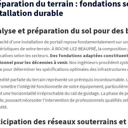
paration du terrain : fondations 
tallation durable
lyse et préparation du sol pour des 
cacité d'une installation de portail repose fondamentalement sur 
téristiques de votre terrain. À ROCHE-LEZ-BEAUPRÉ, la composition 
icatives selon les secteurs.
Des fondations adaptées constituent l
ionnel pour les décennies à venir.
Nos ingénieurs procèdent sys
e pour déterminer les spécifications optimales des infrastructure
néité parfaite du terrain représente un prérequis incontournable.
mettre l'intégrité fonctionnelle de votre équipement, particulièr
t une horizontalité irréprochable du rail de guidage. La phase de 
le, pouvant nécessiter l'intervention de professionnels qualifiés se
été.
icipation des réseaux souterrains et