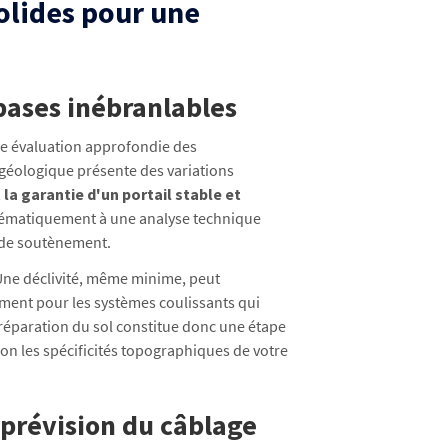
solides pour une
bases inébranlables
une évaluation approfondie des
géologique présente des variations
a garantie d'un portail stable et
tématiquement à une analyse technique
s de soutènement.
 Une déclivité, même minime, peut
ement pour les systèmes coulissants qui
préparation du sol constitue donc une étape
lon les spécificités topographiques de votre
 prévision du câblage