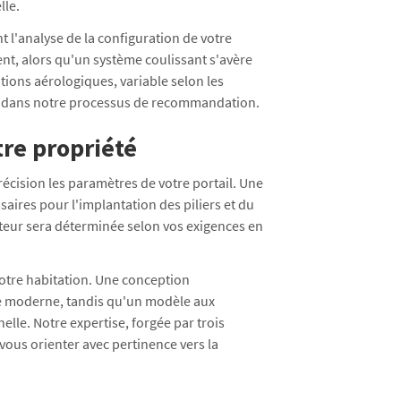
lle.
l'analyse de la configuration de votre
t, alors qu'un système coulissant s'avère
tions aérologiques, variable selon les
t dans notre processus de recommandation.
tre propriété
écision les paramètres de votre portail. Une
aires pour l'implantation des piliers et du
uteur sera déterminée selon vos exigences en
votre habitation. Une conception
e moderne, tandis qu'un modèle aux
lle. Notre expertise, forgée par trois
ous orienter avec pertinence vers la