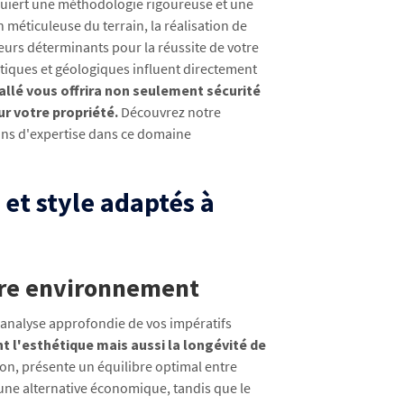
equiert une méthodologie rigoureuse et une
 méticuleuse du terrain, la réalisation de
eurs déterminants pour la réussite de votre
atiques et géologiques influent directement
allé vous offrira non seulement sécurité
ur votre propriété.
Découvrez notre
 ans d'expertise dans ce domaine
 et style adaptés à
otre environnement
 analyse approfondie de vos impératifs
 l'esthétique mais aussi la longévité de
ion, présente un équilibre optimal entre
e une alternative économique, tandis que le