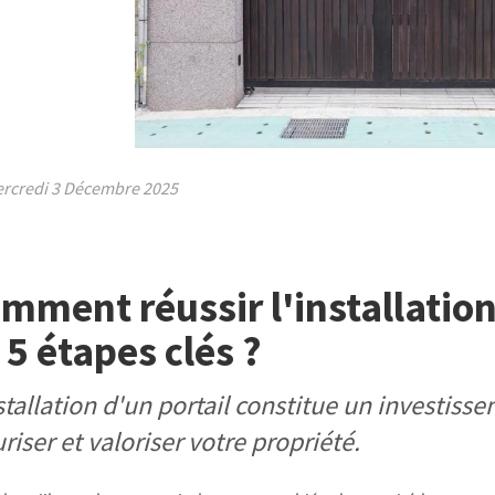
rcredi 3 Décembre 2025
mment réussir l'installation
 5 étapes clés ?
stallation d'un portail constitue un investiss
riser et valoriser votre propriété.