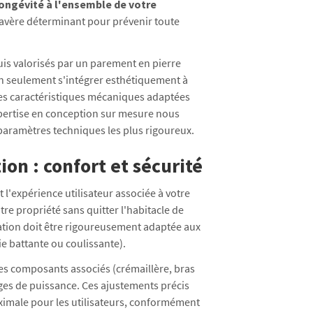
 longévité à l'ensemble de votre
s'avère déterminant pour prévenir toute
puis valorisés par un parement en pierre
on seulement s'intégrer esthétiquement à
des caractéristiques mécaniques adaptées
xpertise en conception sur mesure nous
 paramètres techniques les plus rigoureux.
on : confort et sécurité
l'expérience utilisateur associée à votre
e propriété sans quitter l'habitacle de
sation doit être rigoureusement adaptée aux
e battante ou coulissante).
es composants associés (crémaillère, bras
ages de puissance. Ces ajustements précis
ximale pour les utilisateurs, conformément