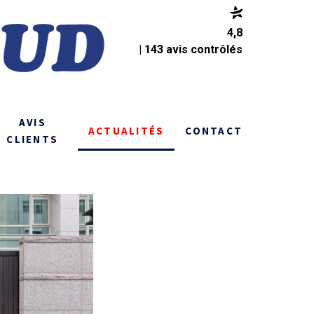
4,8
| 143 avis contrôlés
AVIS
ACTUALITÉS
CONTACT
CLIENTS