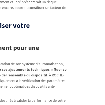
mment calibré présenterait un risque
ncore, pourrait constituer un facteur de
iser votre
ment pour une
entation de son système d'automatisation,
e ces ajustements techniques influence
 de l'ensemble du dispositif.
À ROCHE-
quement à la vérification des paramètres
nement optimal des dispositifs anti-
 destinés à valider la performance de votre