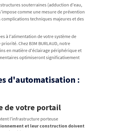
astructures souterraines (adduction d'eau,
) s'impose comme une mesure de prévention
s complications techniques majeures et des
es à l'alimentation de votre système de
 priorité. Chez B3M BURLAUD, notre
ins en matière d'éclairage périphérique et
entaires optimiseront significativement
mes d'automatisation :
e de votre portail
ntent l'infrastructure porteuse
ionnement et leur construction doivent