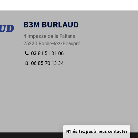
B3M BURLAUD
4 Impasse de la Faltans
25220
Roche-lez-Beaupré
03 81 51 31 06
06 85 70 13 34
N'hésitez pas à nous contacter