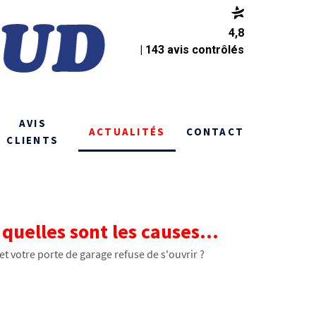
4,8
| 143 avis contrôlés
AVIS
ACTUALITÉS
CONTACT
CLIENTS
quelles sont les causes...
t votre porte de garage refuse de s'ouvrir ?