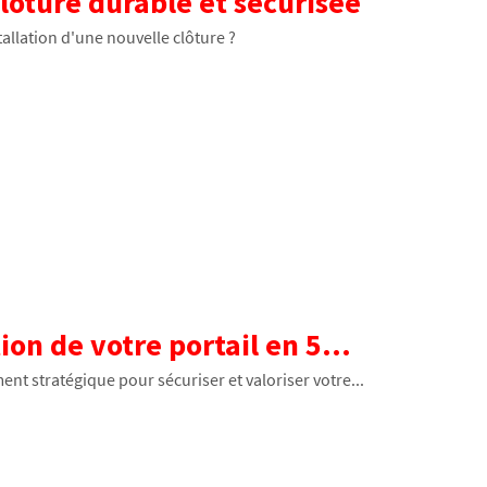
lôture durable et sécurisée
tallation d'une nouvelle clôture ?
ion de votre portail en 5...
ment stratégique pour sécuriser et valoriser votre...