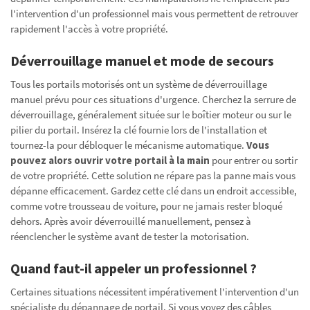
l'intervention d'un professionnel mais vous permettent de retrouver
rapidement l'accès à votre propriété.
Déverrouillage manuel et mode de secours
Tous les portails motorisés ont un système de déverrouillage
manuel prévu pour ces situations d'urgence. Cherchez la serrure de
déverrouillage, généralement située sur le boîtier moteur ou sur le
pilier du portail. Insérez la clé fournie lors de l'installation et
tournez-la pour débloquer le mécanisme automatique.
Vous
pouvez alors ouvrir votre portail à la main
pour entrer ou sortir
de votre propriété. Cette solution ne répare pas la panne mais vous
dépanne efficacement. Gardez cette clé dans un endroit accessible,
comme votre trousseau de voiture, pour ne jamais rester bloqué
dehors. Après avoir déverrouillé manuellement, pensez à
réenclencher le système avant de tester la motorisation.
Quand faut-il appeler un professionnel ?
Certaines situations nécessitent impérativement l'intervention d'un
spécialiste du dépannage de portail. Si vous voyez des câbles