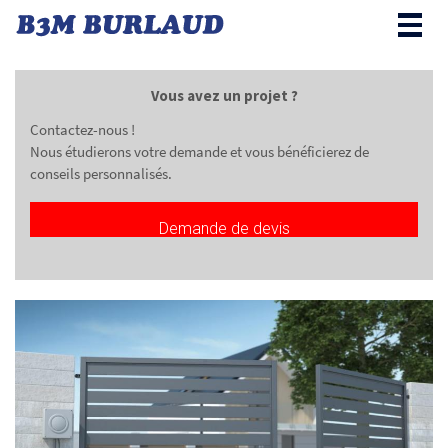
Togg
navig
Vous avez un projet ?
Contactez-nous !
Nous étudierons votre demande et vous bénéficierez de
conseils personnalisés.
Demande de devis