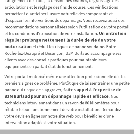
l'alignement des rails, la tension des chaînes, le graissage des
articulations et le réglage des fins de course. Ces vérifications
permettent d'anticiper l'usure naturelle des composants et
d'espacer les interventions de dépannage. Vous recevez aussi des
recommandations personnalisées selon l'utilisation de votre portail
et les conditions d'exposition de votre installation.
Un entretien
régulier prolonge nettement la durée de vie de votre
motorisation
et réduit les risques de panne soudaine. Entre
Roche-lez-Beaupré et Besançon, B3M Burlaud accompagne ses
clients avec des conseils pratiques pour maintenir leurs
équipements en parfait état de fonctionnement.
Votre portail motorisé mérite une attention professionnelle dès les
premiers signes de problème. Plutôt que de laisser traîner une petite
panne qui risque de s'aggraver,
faites appel à l'expertise de
B3M Burlaud pour un dépannage rapide et efficace
. Nos
techniciens interviennent dans un rayon de 80 kilomètres pour
rétablir le bon fonctionnement de votre installation. Demandez
votre devis en ligne sur notre site web pour bénéficier d'une
intervention adaptée à votre situation.