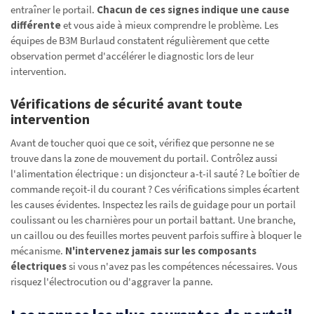
entraîner le portail.
Chacun de ces signes indique une cause
différente
et vous aide à mieux comprendre le problème. Les
équipes de B3M Burlaud constatent régulièrement que cette
observation permet d'accélérer le diagnostic lors de leur
intervention.
Vérifications de sécurité avant toute
intervention
Avant de toucher quoi que ce soit, vérifiez que personne ne se
trouve dans la zone de mouvement du portail. Contrôlez aussi
l'alimentation électrique : un disjoncteur a-t-il sauté ? Le boîtier de
commande reçoit-il du courant ? Ces vérifications simples écartent
les causes évidentes. Inspectez les rails de guidage pour un portail
coulissant ou les charnières pour un portail battant. Une branche,
un caillou ou des feuilles mortes peuvent parfois suffire à bloquer le
mécanisme.
N'intervenez jamais sur les composants
électriques
si vous n'avez pas les compétences nécessaires. Vous
risquez l'électrocution ou d'aggraver la panne.